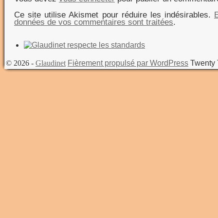
Ce site utilise Akismet pour réduire les indésirables.
E
données de vos commentaires sont traitées
.
© 2026 -
Glaudinet
Fièrement propulsé par WordPress
Twenty 