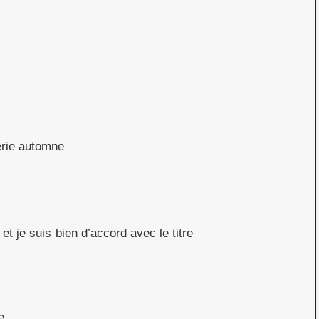
erie automne
 et je suis bien d’accord avec le titre
e.