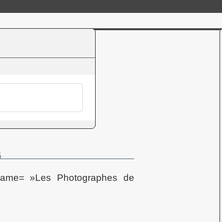
s
33 name= »Les Photographes de