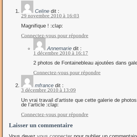
Celine
dit :
29 novembre 2010 à 16:03
Magnifique ! :clap:
Connectez-vous pour répondre
Annemarie
dit :
1 décembre 2010 à 16:17
2 photos de Fontainebleau ajoutées dans gal
Connectez-vous pour répondre
mfrance
dit :
3 décembre 2010 à 13:09
Un vrai travail d’artiste que cette galerie de photos
de l’article :clap:
Connectez-vous pour répondre
Laisser un commentaire
Vous devez
vous connecter
pour publier un commentair