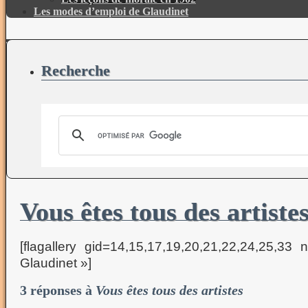
Les modes d’emploi de Glaudinet
Recherche
Vous êtes tous des artiste
[flagallery gid=14,15,17,19,20,21,22,24,25,
Glaudinet »]
3 réponses à
Vous êtes tous des artistes