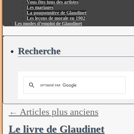
Vous êtes tous des artistes
Les mariages
La pouponnière de Glaudinet
Les leçons de morale en 1902
Les modes d’emploi de Glaudinet
Recherche
←
Articles plus anciens
Le livre de Glaudinet