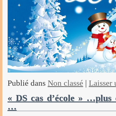
Publié dans
Non classé
|
Laisser
« DS cas d’école » …plus 
…