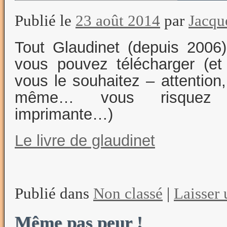
Publié le
23 août 2014
par
Jacq
Tout Glaudinet (depuis 2006
vous pouvez télécharger (e
vous le souhaitez – attentio
même… vous risquez d’
imprimante…)
Le livre de glaudinet
Publié dans
Non classé
|
Laisser
Même pas peur !