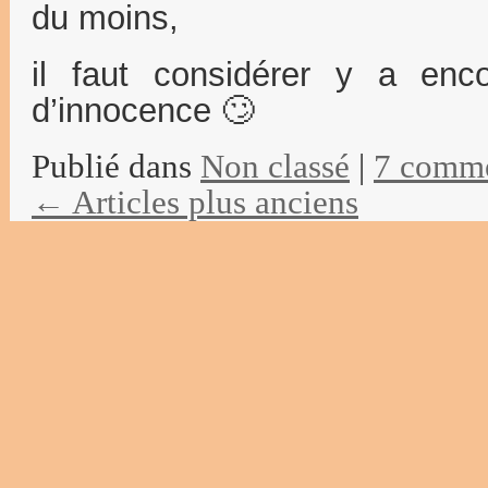
du moins,
il faut considérer y a e
d’innocence 🙄
Publié dans
Non classé
|
7 comme
←
Articles plus anciens